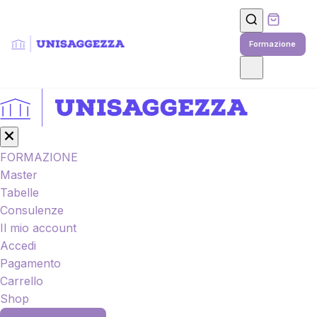
Salta
al
contenuto
Formazione
principale
FORMAZIONE
Master
Tabelle
Consulenze
Il mio account
Accedi
Pagamento
Carrello
Shop