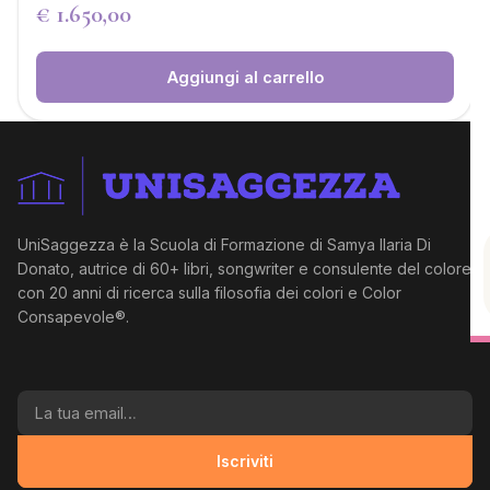
€
1.650,00
Aggiungi al carrello
UniSaggezza è la Scuola di Formazione di Samya Ilaria Di
Donato, autrice di 60+ libri, songwriter e consulente del colore
con 20 anni di ricerca sulla filosofia dei colori e Color
Consapevole®.
La tua email
Iscriviti