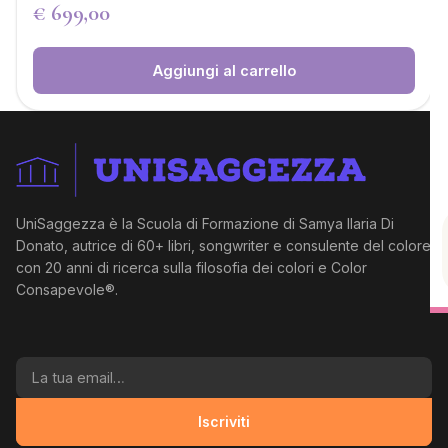
€
699,00
Aggiungi al carrello
UniSaggezza è la Scuola di Formazione di Samya Ilaria Di
Donato, autrice di 60+ libri, songwriter e consulente del colore
con 20 anni di ricerca sulla filosofia dei colori e Color
Consapevole®.
La tua email
Iscriviti