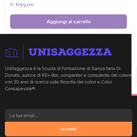
€
699,00
Aggiungi al carrello
UniSaggezza è la Scuola di Formazione di Samya Ilaria Di
Donato, autrice di 60+ libri, songwriter e consulente del colore
con 20 anni di ricerca sulla filosofia dei colori e Color
Consapevole®.
La tua email
Iscriviti