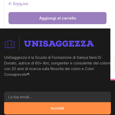
€
699,00
Aggiungi al carrello
UniSaggezza è la Scuola di Formazione di Samya Ilaria Di
Donato, autrice di 60+ libri, songwriter e consulente del colore
con 20 anni di ricerca sulla filosofia dei colori e Color
Consapevole®.
La tua email
Iscriviti