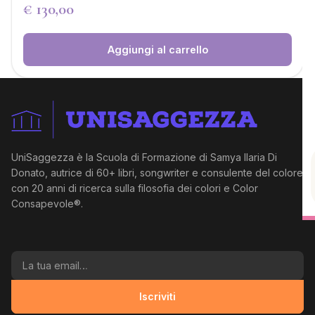
€
130,00
Aggiungi al carrello
UniSaggezza è la Scuola di Formazione di Samya Ilaria Di
Donato, autrice di 60+ libri, songwriter e consulente del colore
con 20 anni di ricerca sulla filosofia dei colori e Color
Consapevole®.
La tua email
Iscriviti