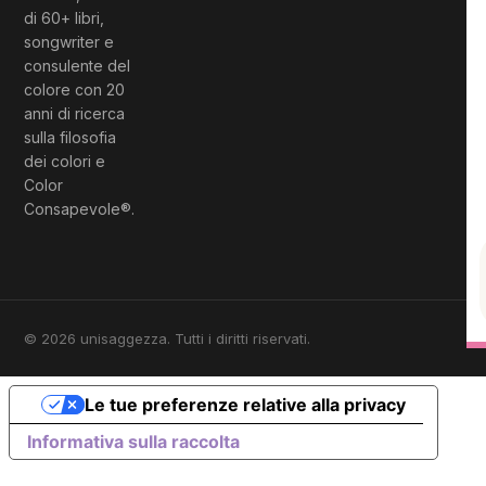
di 60+ libri,
songwriter e
consulente del
colore con 20
anni di ricerca
sulla filosofia
dei colori e
Color
Consapevole®.
© 2026 unisaggezza. Tutti i diritti riservati.
Le tue preferenze relative alla privacy
Informativa sulla raccolta