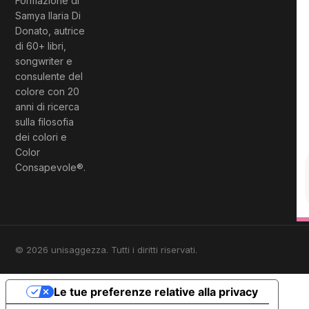
Formazione di
Samya Ilaria Di
Donato, autrice
di 60+ libri,
songwriter e
consulente del
colore con 20
anni di ricerca
sulla filosofia
dei colori e
Color
Consapevole®.
© 2026 unisaggezza. Tutti i diritti riservati.
Le tue preferenze relative alla privacy