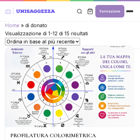
Formazione
Home
»
di donato
Ordina
Visualizzazione di 1-12 di 15 risultati
in
base
al
più
recente
PROFILATURA COLORIMETRICA