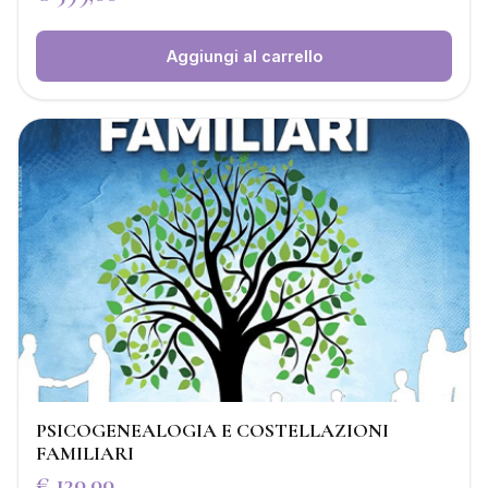
Aggiungi al carrello
PSICOGENEALOGIA E COSTELLAZIONI
FAMILIARI
€
130,00