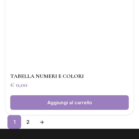
TABELLA NUMERI E COLORI
€
0,00
Aggiungi al carrello
1
2
→