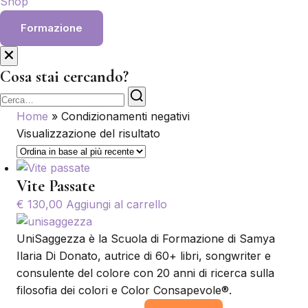
Shop
Formazione
Cosa stai cercando?
Cerca
Home
»
Condizionamenti negativi
Visualizzazione del risultato
Vite Passate
€
130,00
Aggiungi al carrello
UniSaggezza è la Scuola di Formazione di Samya
Ilaria Di Donato, autrice di 60+ libri, songwriter e
consulente del colore con 20 anni di ricerca sulla
filosofia dei colori e Color Consapevole®.
La