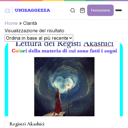
Formazione
Home
»
Clarità
Visualizzazione del risultato
Registri Akashici