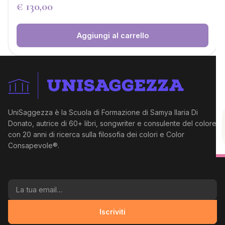
€
130,00
Aggiungi al carrello
UniSaggezza è la Scuola di Formazione di Samya Ilaria Di
Donato, autrice di 60+ libri, songwriter e consulente del colore
con 20 anni di ricerca sulla filosofia dei colori e Color
Consapevole®.
La tua email
Iscriviti